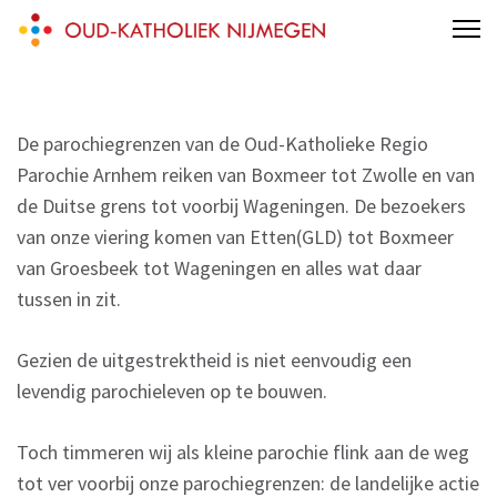
Skip
Oud-Katholiek Nijmegen
Inclusief mét jou!
to
content
(Press
Enter)
De parochiegrenzen van de Oud-Katholieke Regio
Parochie Arnhem reiken van Boxmeer tot Zwolle en van
de Duitse grens tot voorbij Wageningen. De bezoekers
van onze viering komen van Etten(GLD) tot Boxmeer
van Groesbeek tot Wageningen en alles wat daar
tussen in zit.
Gezien de uitgestrektheid is niet eenvoudig een
levendig parochieleven op te bouwen.
Toch timmeren wij als kleine parochie flink aan de weg
tot ver voorbij onze parochiegrenzen: de landelijke actie