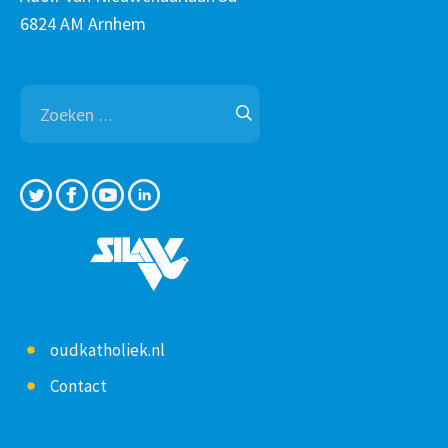
6824 AM Arnhem
Zoeken
naar:
oudkatholiek.nl
Contact