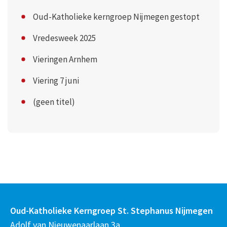
Oud-Katholieke kerngroep Nijmegen gestopt
Vredesweek 2025
Vieringen Arnhem
Viering 7 juni
(geen titel)
Oud-Katholieke Kerngroep St. Stephanus Nijmegen
Adolf van Nieuwenaarlaan 3a